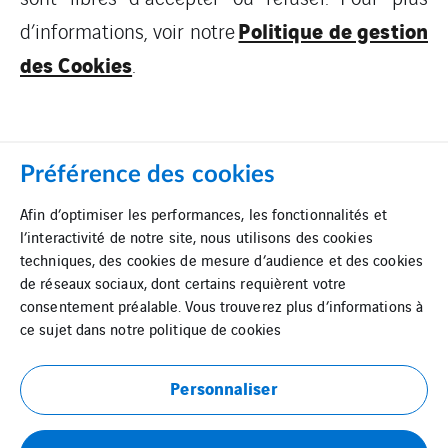
Politique de gestion
d’informations, voir notre
des Cookies
.
Préférence des cookies
Afin d’optimiser les performances, les fonctionnalités et
l’interactivité de notre site, nous utilisons des cookies
Mentions Légales
Cookies
techniques, des cookies de mesure d’audience et des cookies
de réseaux sociaux, dont certains requièrent votre
consentement préalable. Vous trouverez plus d’informations à
ce sujet dans notre
politique de cookies
Plan du site
Suppression de
données
Personnaliser