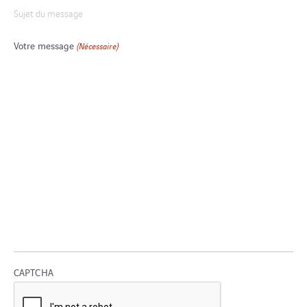
Sujet du message
Votre message
(Nécessaire)
CAPTCHA