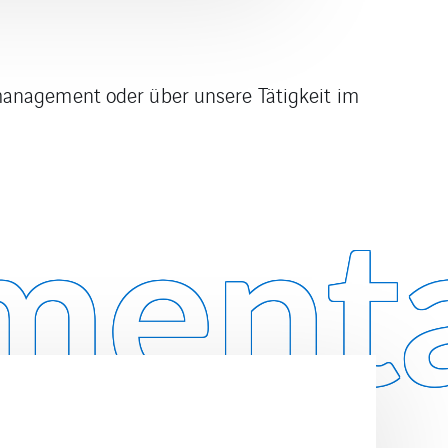
management oder über unsere Tätigkeit im
enta