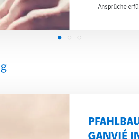
ng
SKIGEBIETE
Die Erschließung v