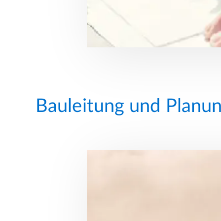
Bauleitung und Planu
LUNG
IN