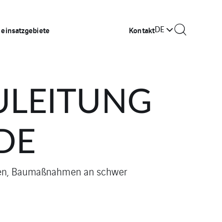
DE
 einsatzgebiete
Kontakt
ULEITUNG
DE
orten, Baumaßnahmen an schwer