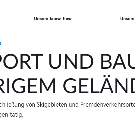
Unsere know-how
Unsere
E
PORT UND BA
RIGEM GELÄN
Erschließung von Skigebieten und Fremdenverkehrs
en tätig.