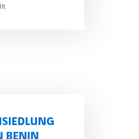
on Skigebieten