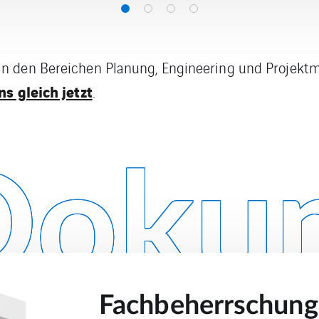
n den Bereichen Planung, Engineering und Projekt
s gleich jetzt
.
Dokum
Fachbeherrschung