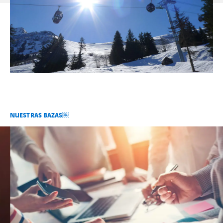
NUESTRAS BAZAS￼